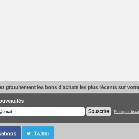
z gratuitement les bons d’achats les plus récents sur votre 
ouveautés
Souscrire
Politique de co
cebook
Twitter