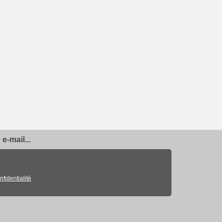
e-mail...
nfidentialité