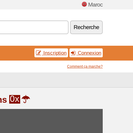
Maroc
Recherche
Inscription
Connexion
Comment ça marche?
0x
ns