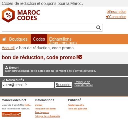
Codes de réduction et coup
Boutiques
Codes
É
Accueil
> bon de réduction