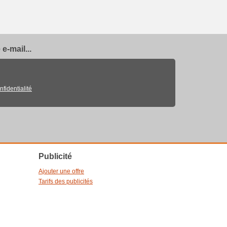
e-mail...
nfidentialité
Publicité
Ajouter une offre
Tarifs des publicités